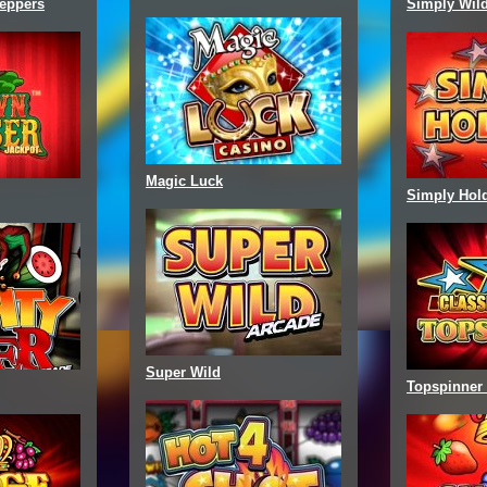
eppers
Simply Wil
Magic Luck
Simply Hol
Super Wild
Topspinner