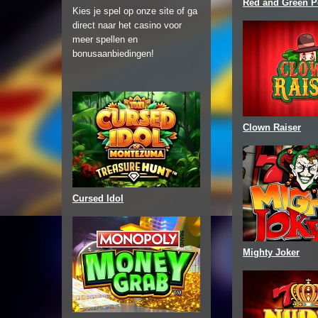
Red and Green P
Kies je spel op onze site of ga
Wazdan
direct naar het casino voor
WMS Williams
meer spellen en
bonusaanbiedingen!
Xmas
Yggdrasil
Clown Raiser
Cursed Idol
Mighty Joker