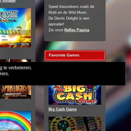
 Voltage
Speel klassiekers zoals de
Multi en de Wild Moon.
De Devils Delight is een
aanrader!
Zie onze
Reflex Pagina
Favoriete Games
g te verbeteren.
kies.
Big Cash Game