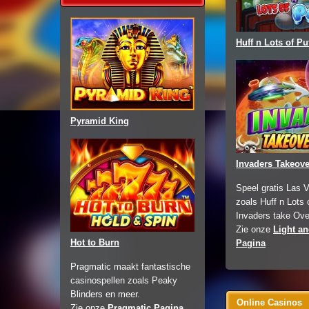
Huff n Lots of Pu
Pyramid King
Invaders Takeove
Speel gratis Las 
zoals Huff n Lots 
Invaders take Ove
Zie onze
Light a
Hot to Burn
Pagina
Pragmatic maakt fantastische
casinospellen zoals Peaky
Blinders en meer.
Online Casinos
Zie onze
Pragmatic Pagina