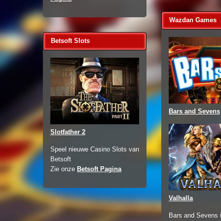
Wazdan Games
Betsoft Slots
Bars and Sevens
Slotfather 2
Speel nieuwe Casino Slots van
Betsoft
Zie onze
Betsoft Pagina
Valhalla
Bars and Sevens 