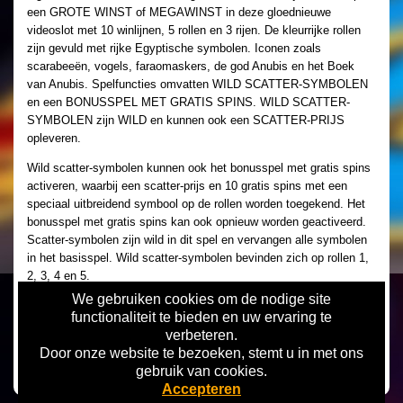
een GROTE WINST of MEGAWINST in deze gloednieuwe
videoslot met 10 winlijnen, 5 rollen en 3 rijen. De kleurrijke rollen
zijn gevuld met rijke Egyptische symbolen. Iconen zoals
scarabeeën, vogels, faraomaskers, de god Anubis en het Boek
van Anubis. Spelfuncties omvatten WILD SCATTER-SYMBOLEN
en een BONUSSPEL MET GRATIS SPINS. WILD SCATTER-
SYMBOLEN zijn WILD en kunnen ook een SCATTER-PRIJS
opleveren.
Wild scatter-symbolen kunnen ook het bonusspel met gratis spins
activeren, waarbij een scatter-prijs en 10 gratis spins met een
speciaal uitbreidend symbool op de rollen worden toegekend. Het
bonusspel met gratis spins kan ook opnieuw worden geactiveerd.
Scatter-symbolen zijn wild in dit spel en vervangen alle symbolen
in het basisspel. Wild scatter-symbolen bevinden zich op rollen 1,
2, 3, 4 en 5.
We gebruiken cookies om de nodige site
Tagged with:
anubis
,
artifacts
,
book
,
egypt
,
mask
,
functionaliteit te bieden en uw ervaring te
pyramid
,
scarab
verbeteren.
Door onze website te bezoeken, stemt u in met ons
Category:
Gokkasten
,
Stakelogic
gebruik van cookies.
Accepteren