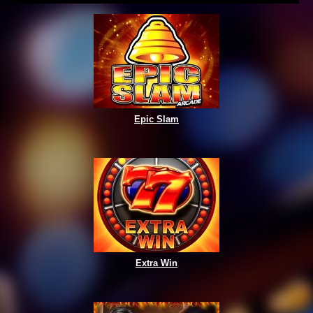
Epic Slam
Extra Win