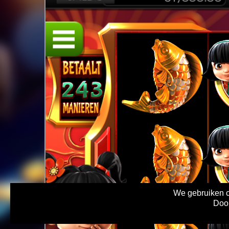
Eurocoin
Gamomat
iSoftBet
Jackpot
Light & Wonder
Megaways
Microgaming
Netent
PlayNgo
Pragmatic
Push Gaming
Red Tiger
Reflex
Spinomenal
We gebruiken co
Stakelogic
Door
Swintt
Thunderkick