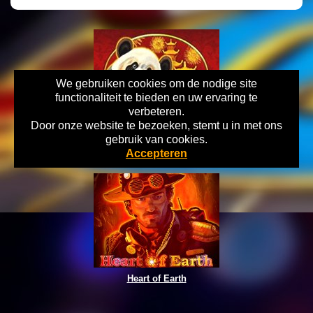
We gebruiken cookies om de nodige site
functionaliteit te bieden en uw ervaring te
verbeteren.
Door onze website te bezoeken, stemt u in met ons
Big Panda
gebruik van cookies.
Accepteren
Heart of Earth