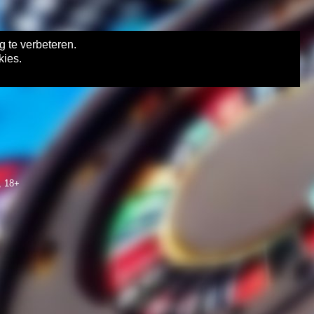
g te verbeteren.
kies.
, 18+