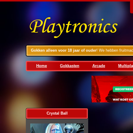
Gokken alleen voor 18 jaar of ouder
! We hebben fruitmac
Home
Gokkasten
Arcade
Multipl
Ainsworth
Amatic
Astra
Bally
Barcrest
Betsoft
Crystal Ball
BF Games
Bigtime