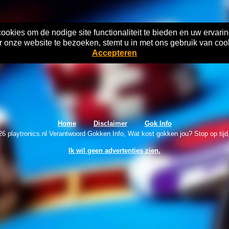
okies om de nodige site functionaliteit te bieden en uw ervarin
 onze website te bezoeken, stemt u in met ons gebruik van coo
Accepteren
Home
Disclaimer
Gok Info
6 playtronics.nl Verantwoord Gokken Info, Wat kost gokken jou? Stop op tijd
Ik wil geen advertenties zien.