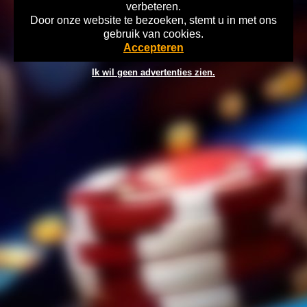
verbeteren.
Door onze website te bezoeken, stemt u in met ons
Home
Disclaimer
Gok Info
gebruik van cookies.
©2026 playtronics.nl Verantwoord Gokken Info, Wat kost gokken jou?
Accepteren
Stop op tijd, 18+
Ik wil geen advertenties zien.