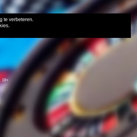
g te verbeteren.
kies.
, 18+