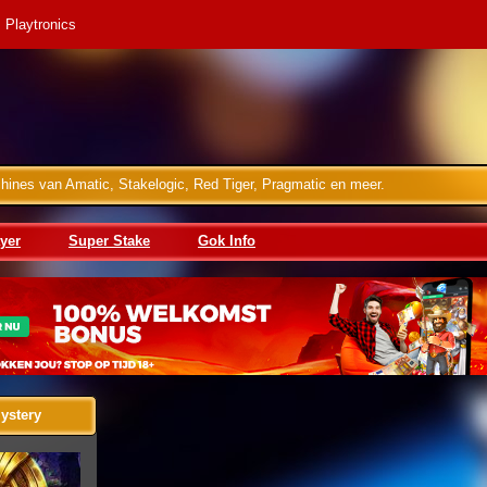
Playtronics
hines van Amatic, Stakelogic, Red Tiger, Pragmatic en meer.
ayer
Super Stake
Gok Info
ystery