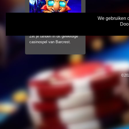
Eurocoin
Gamomat
We gebruiken co
iSoftBet
Door
Jackpot
Light & Wonder
Zet je tanden in dit geweldige
casinospel van Barcrest.
Megaways
Microgaming
Netent
PlayNgo
Pragmatic
©202
Push Gaming
Red Tiger
Reflex
Spinomenal
Stakelogic
Swintt
Thunderkick