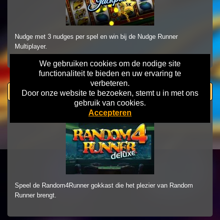
Nudge met 3 nudges per spel en win bij de Nudge Runner
Multiplayer.
We gebruiken cookies om de nodige site
functionaliteit te bieden en uw ervaring te
verbeteren.
Random4Runner
Door onze website te bezoeken, stemt u in met ons
gebruik van cookies.
Accepteren
Speel de Random4Runner gokkast die het plezier van Random
Runner brengt.