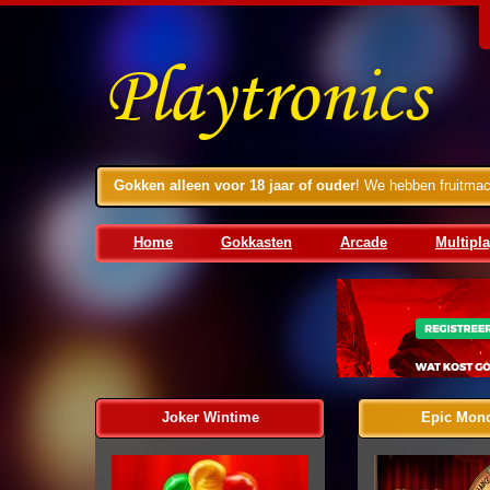
Gokken alleen voor 18 jaar of ouder
! We hebben fruitmac
Home
Gokkasten
Arcade
Multipl
Ainsworth
Amatic
Astra
Bally
Barcrest
Betsoft
Joker Wintime
Epic Mon
BF Games
Bigtime