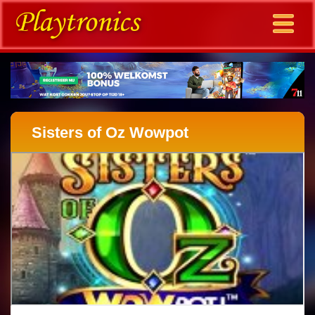
Sisters of Oz Wowpot