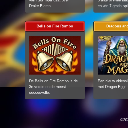
van Red Tiger gaat over
oranje of twee bla
Drake-Eieren
en win 7 gratis sp
Wazdan
WMS Williams
Xmas
Bells on Fire Rombo
Dragons an
Yggdrasil
De Bells on Fire Rombo is de
Een nieuw videosl
3e versie en de meest
met Dragon Eggs e
succesvolle.
©202