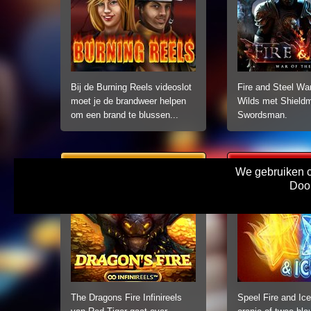
Eurocoin
Gamomat
iSoftBet
Jackpot
Light & Wonder
Bij de Burning Reels videoslot
Fire and Steel War
moet je de brandweer helpen
Wilds met Shield
Megaways
om een ​​brand te blussen...
Swordsman.
Microgaming
Netent
PlayNgo
Dragons Fire Infinireels
Fire and
We gebruiken co
Pragmatic
Door
Push Gaming
Red Tiger
Reflex
Spinomenal
Stakelogic
Swintt
The Dragons Fire Infinireels
Speel Fire and Ice
Thunderkick